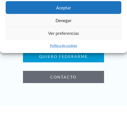
Aceptar
información exclusivos.
Denegar
Ver preferencias
QUIERO HACERME SOCIO
Política de cookies
QUIERO FEDERARME
CONTACTO