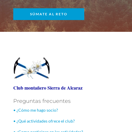
SÚMATE AL RETO
Club montañero Sierra de Alcaraz
Preguntas frecuentes
• ¿Cómo me hago socio?
• ¿Qué actividades ofrece el club?
• ¿Como participar en las actividades?