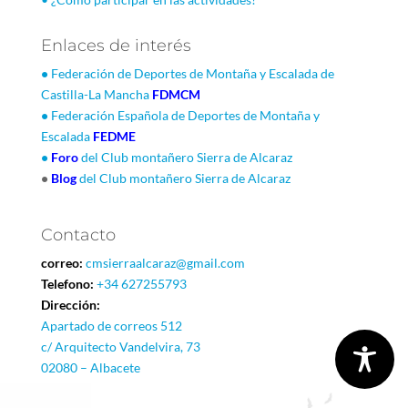
Enlaces de interés
•
Federación de Deportes de Montaña y Escalada de
Castilla-La Mancha
FDMCM
•
Federación Española de Deportes de Montaña y
Escalada
FEDME
•
Foro
del Club montañero Sierra de Alcaraz
•
Blog
del Club montañero Sierra de Alcaraz
Contacto
correo:
cmsierraalcaraz@gmail.com
Telefono:
+34 627255793
Dirección:
Apartado de correos 512
c/ Arquitecto Vandelvira, 73
02080 – Albacete