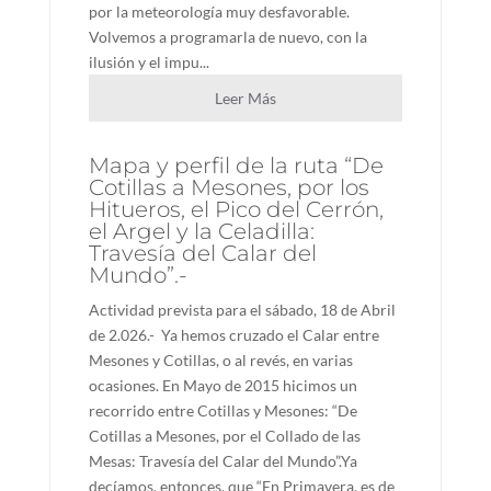
por la meteorología muy desfavorable.
Volvemos a programarla de nuevo, con la
ilusión y el impu...
Leer Más
Mapa y perfil de la ruta “De
Cotillas a Mesones, por los
Hitueros, el Pico del Cerrón,
el Argel y la Celadilla:
Travesía del Calar del
Mundo”.-
Actividad prevista para el sábado, 18 de Abril
de 2.026.- Ya hemos cruzado el Calar entre
Mesones y Cotillas, o al revés, en varias
ocasiones. En Mayo de 2015 hicimos un
recorrido entre Cotillas y Mesones: “De
Cotillas a Mesones, por el Collado de las
Mesas: Travesía del Calar del Mundo”.Ya
decíamos, entonces, que “En Primavera, es de