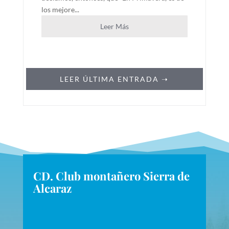
los mejore...
Leer Más
LEER ÚLTIMA ENTRADA ➝
CD. Club montañero Sierra de
Alcaraz