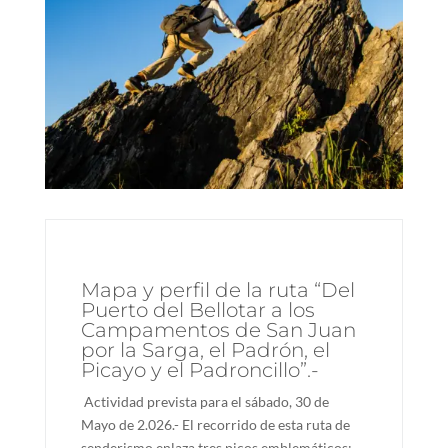
Mapa y perfil de la ruta “Del
Puerto del Bellotar a los
Campamentos de San Juan
por la Sarga, el Padrón, el
Picayo y el Padroncillo”.-
Actividad prevista para el sábado, 30 de
Mayo de 2.026.- El recorrido de esta ruta de
senderismo enlaza tres picos emblemáticos: