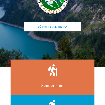
SÚMATE AL RETO

Senderismo